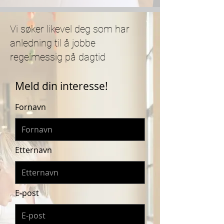
Vi søker likevel deg som har
anledning til å jobbe
regelmessig på dagtid
Meld din interesse!
Fornavn
Etternavn
E-post